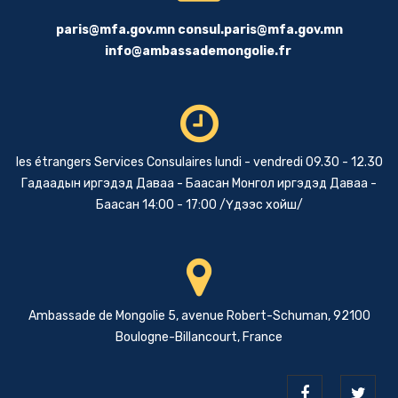
paris@mfa.gov.mn
consul.paris@mfa.gov.mn
info@ambassademongolie.fr
les étrangers Services Consulaires lundi - vendredi 09.30 - 12.30
Гадаадын иргэдэд Даваа - Баасан Монгол иргэдэд Даваа -
Баасан 14:00 - 17:00 /Үдээс хойш/
Ambassade de Mongolie 5, avenue Robert-Schuman, 92100
Boulogne-Billancourt, France