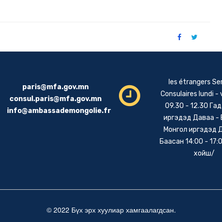
les étrangers Se
paris@mfa.gov.mn
Consulaires lundi -
consul.paris@mfa.gov.mn
09.30 - 12.30 Га
info@ambassademongolie.fr
иргэдэд Даваа -
Монгол иргэдэд 
Баасан 14:00 - 17:0
хойш/
© 2022 Бүх эрх хуулиар хамгаалагдсан.