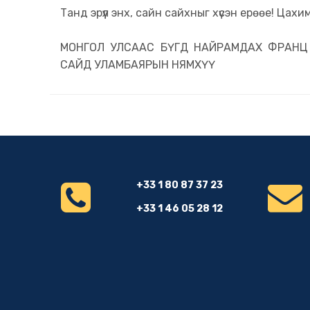
Танд эрүүл энх, сайн сайхныг хүсэн ерөөе! Цах
МОНГОЛ УЛСААС БҮГД НАЙРАМДАХ ФРАНЦ 
САЙД УЛАМБАЯРЫН НЯМХҮҮ
+33 1 80 87 37 23
+33 1 46 05 28 12