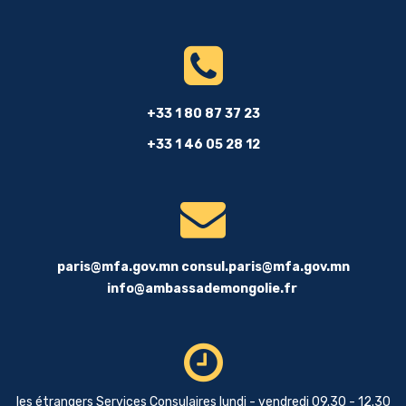
+33 1 80 87 37 23
+33 1 46 05 28 12
paris@mfa.gov.mn
consul.paris@mfa.gov.mn
info@ambassademongolie.fr
les étrangers Services Consulaires lundi - vendredi 09.30 - 12.30