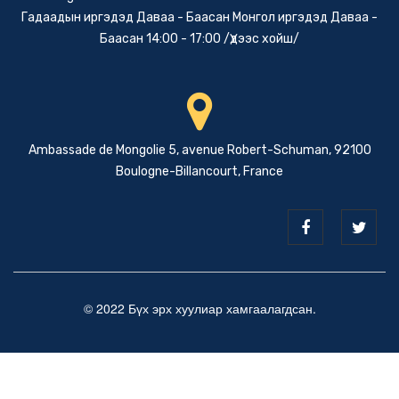
Гадаадын иргэдэд Даваа - Баасан Монгол иргэдэд Даваа -
Баасан 14:00 - 17:00 /Үдээс хойш/
Ambassade de Mongolie 5, avenue Robert-Schuman, 92100
Boulogne-Billancourt, France
© 2022 Бүх эрх хуулиар хамгаалагдсан.