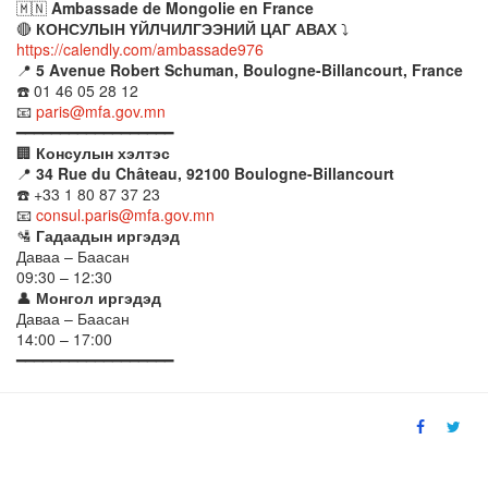
🇲🇳
Ambassade de Mongolie en France
🔴
КОНСУЛЫН ҮЙЛЧИЛГЭЭНИЙ ЦАГ АВАХ
⤵️
https://calendly.com/ambassade976
📍
5 Avenue Robert Schuman, Boulogne-Billancourt, France
☎️ 01 46 05 28 12
📧
paris@mfa.gov.mn
━━━━━━━━━━━━━━━━━━
🏢
Консулын хэлтэс
📍
34 Rue du Château, 92100 Boulogne-Billancourt
☎️ +33 1 80 87 37 23
📧
consul.paris@mfa.gov.mn
🛂
Гадаадын иргэдэд
Даваа – Баасан
09:30 – 12:30
👤
Монгол иргэдэд
Даваа – Баасан
14:00 – 17:00
━━━━━━━━━━━━━━━━━━