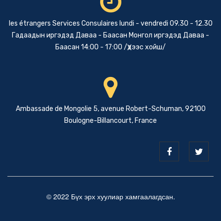
les étrangers Services Consulaires lundi - vendredi 09.30 - 12.30
Гадаадын иргэдэд Даваа - Баасан Монгол иргэдэд Даваа -
Баасан 14:00 - 17:00 /Үдээс хойш/
Ambassade de Mongolie 5, avenue Robert-Schuman, 92100
Boulogne-Billancourt, France
© 2022 Бүх эрх хуулиар хамгаалагдсан.