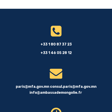
+33 1 80 87 37 23
+33 1 46 05 28 12
paris@mfa.gov.mn
consul.paris@mfa.gov.mn
info@ambassademongolie.fr