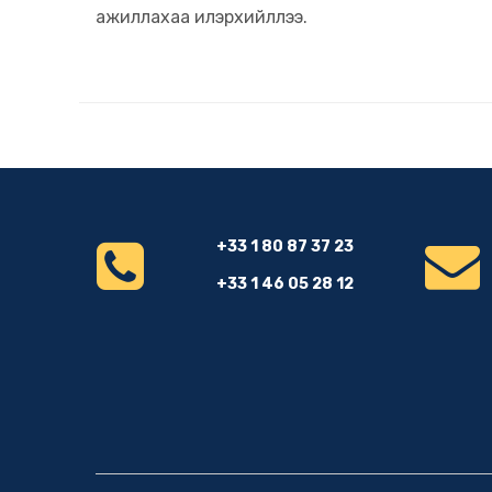
ажиллахаа илэрхийллээ.
+33 1 80 87 37 23
+33 1 46 05 28 12