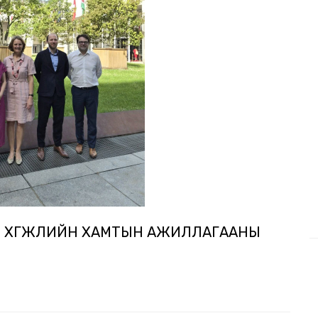
, ХӨГЖЛИЙН ХАМТЫН АЖИЛЛАГААНЫ