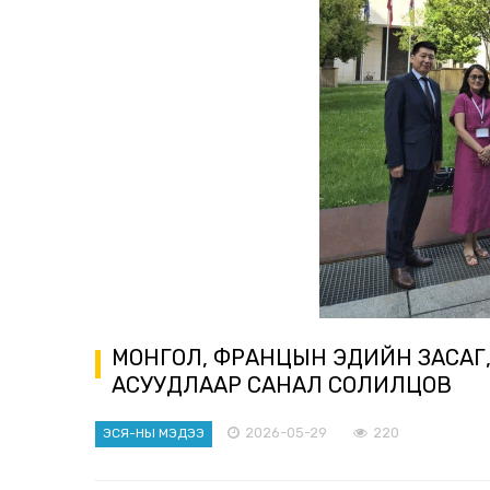
МОНГОЛ, ФРАНЦЫН ЭДИЙН ЗАСАГ
АСУУДЛААР САНАЛ СОЛИЛЦОВ
2026-05-29
220
ЭСЯ-НЫ МЭДЭЭ