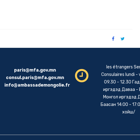
les étrangers Se
paris@mfa.gov.mn
Consulaires lundi -
consul.paris@mfa.gov.mn
09.30 - 12.30 Га
info@ambassademongolie.fr
иргэдэд Даваа -
Монгол иргэдэд 
Баасан 14:00 - 17:0
хойш/