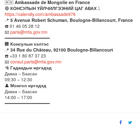
🇲🇳
Ambassade de Mongolie en France
🔴
КОНСУЛЫН ҮЙЛЧИЛГЭЭНИЙ ЦАГ АВАХ
⤵️
https://calendly.com/ambassade976
📍
5 Avenue Robert Schuman, Boulogne-Billancourt, France
☎️ 01 46 05 28 12
📧
paris@mfa.gov.mn
━━━━━━━━━━━━━━━━━━
🏢
Консулын хэлтэс
📍
34 Rue du Château, 92100 Boulogne-Billancourt
☎️ +33 1 80 87 37 23
📧
consul.paris@mfa.gov.mn
🛂
Гадаадын иргэдэд
Даваа – Баасан
09:30 – 12:30
👤
Монгол иргэдэд
Даваа – Баасан
14:00 – 17:00
━━━━━━━━━━━━━━━━━━