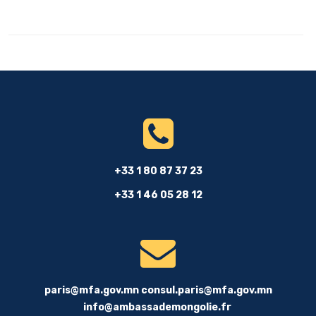
+33 1 80 87 37 23
+33 1 46 05 28 12
paris@mfa.gov.mn
consul.paris@mfa.gov.mn
info@ambassademongolie.fr