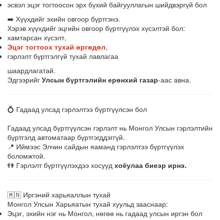
эсвэл эцэг тогтоосон эрх бүхий байгууллагын шийдвэргүй бол
➡️ Хүүхдийг эхийн овгоор бүртгэнэ.
Хэрэв хүүхдийг эцгийн овгоор бүртгүүлэх хүсэлтэй бол:
хамтарсан хүсэлт,
Эцэг тогтоох тухай өргөдөл
,
гэрлэлт бүртгэлгүй тухай лавлагаа
шаардлагатай.
Эдгээрийг
Улсын бүртгэлийн ерөнхий газар
-аас авна.
💍 Гадаад улсад гэрлэлтээ бүртгүүлсэн бол
Гадаад улсад бүртгүүлсэн гэрлэлт нь Монгол Улсын гэрлэлтийн
бүртгэлд автоматаар бүртгэгддэггүй.
📍 Иймээс Элчин сайдын яаманд гэрлэлтээ бүртгүүлэх
боломжтой.
👫 Гэрлэлт бүртгүүлэхдээ хосууд
хоёулаа биеэр ирнэ.
🇲🇳 Иргэний харьяаллын тухай
Монгол Улсын Харьяатын тухай хуульд зааснаар:
Эцэг, эхийн нэг нь Монгол, нөгөө нь гадаад улсын иргэн бол