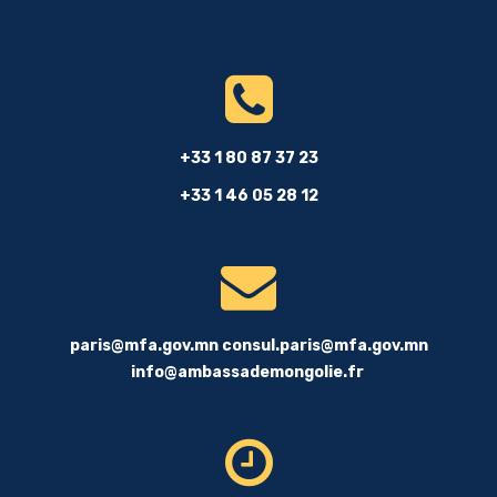
+33 1 80 87 37 23
+33 1 46 05 28 12
paris@mfa.gov.mn
consul.paris@mfa.gov.mn
info@ambassademongolie.fr