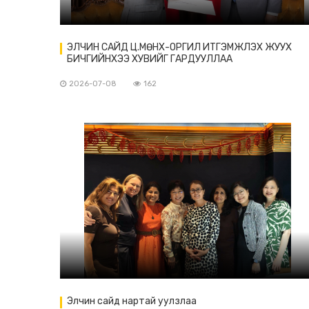
ЭЛЧИН САЙД Ц.МӨНХ-ОРГИЛ ИТГЭМЖЛЭХ ЖУУХ
БИЧГИЙНХЭЭ ХУВИЙГ ГАРДУУЛЛАА
2026-07-08
162
Элчин сайд нартай уулзлаа