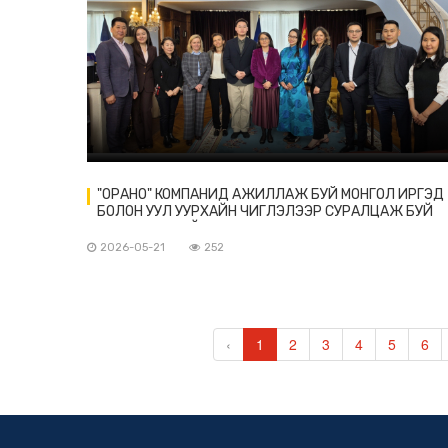
"ОРАНО" КОМПАНИД АЖИЛЛАЖ БУЙ МОНГОЛ ИРГЭД
БОЛОН УУЛ УУРХАЙН ЧИГЛЭЛЭЭР СУРАЛЦАЖ БУЙ
ОЮУТНУУДТАЙ УУЛЗАВ
2026-05-21
252
‹
1
2
3
4
5
6