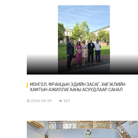
МОНГОЛ, ФРАНЦЫН ЭДИЙН ЗАСАГ, ХӨГЖЛИЙН
ХАМТЫН АЖИЛЛАГААНЫ АСУУДЛААР САНАЛ
СОЛИЛЦОВ
2026-05-29
223