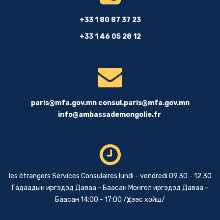
+33 1 80 87 37 23
+33 1 46 05 28 12
paris@mfa.gov.mn
consul.paris@mfa.gov.mn
info@ambassademongolie.fr
les étrangers Services Consulaires lundi - vendredi 09.30 - 12.30
Гадаадын иргэдэд Даваа - Баасан Монгол иргэдэд Даваа -
Баасан 14:00 - 17:00 /Үдээс хойш/