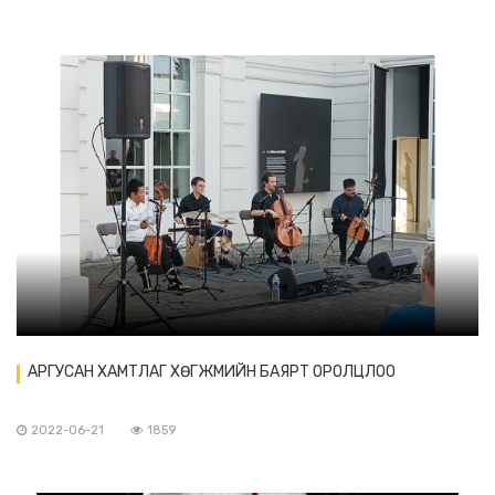
АРГУСАН ХАМТЛАГ ХӨГЖМИЙН БАЯРТ ОРОЛЦЛОО
2022-06-21
1859