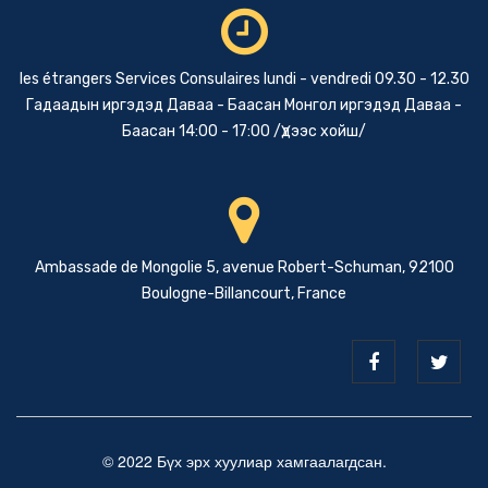
les étrangers Services Consulaires lundi - vendredi 09.30 - 12.30
Гадаадын иргэдэд Даваа - Баасан Монгол иргэдэд Даваа -
Баасан 14:00 - 17:00 /Үдээс хойш/
Ambassade de Mongolie 5, avenue Robert-Schuman, 92100
Boulogne-Billancourt, France
© 2022 Бүх эрх хуулиар хамгаалагдсан.