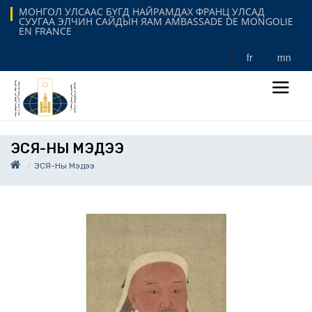
МОНГОЛ УЛСААС БҮГД НАЙРАМДАХ ФРАНЦ УЛСАД
СУУГАА ЭЛЧИН САЙДЫН ЯАМ AMBASSADE DE MONGOLIE
EN FRANCE
fr
mn
ЭСЯ-НЫ МЭДЭЭ
ЭСЯ-Ны Мэдээ