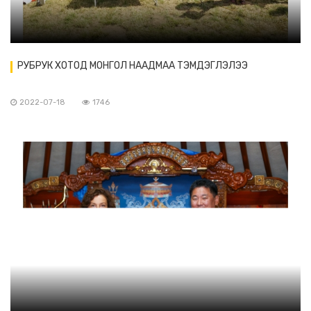
РУБРУК ХОТОД МОНГОЛ НААДМАА ТЭМДЭГЛЭЛЭЭ
2022-07-18
1746