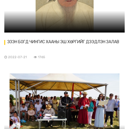
ЭЗЭН БОГД ЧИНГИС ХААНЫ ЭШ ХӨРГИЙГ ДЭЭДЛЭН ЗАЛАВ
2022-07-21
1765