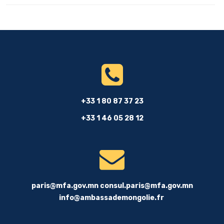
+33 1 80 87 37 23
+33 1 46 05 28 12
paris@mfa.gov.mn
consul.paris@mfa.gov.mn
info@ambassademongolie.fr