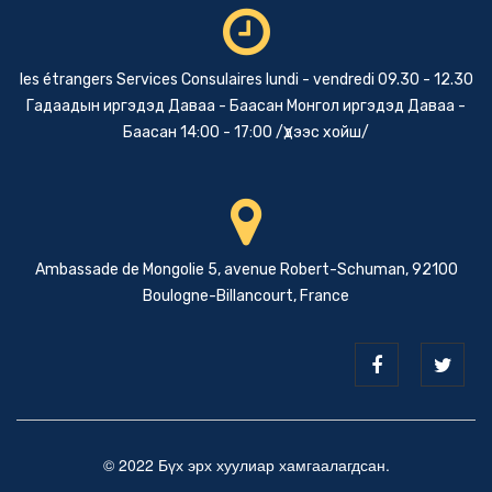
les étrangers Services Consulaires lundi - vendredi 09.30 - 12.30
Гадаадын иргэдэд Даваа - Баасан Монгол иргэдэд Даваа -
Баасан 14:00 - 17:00 /Үдээс хойш/
Ambassade de Mongolie 5, avenue Robert-Schuman, 92100
Boulogne-Billancourt, France
© 2022 Бүх эрх хуулиар хамгаалагдсан.