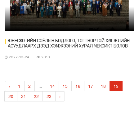
ЮНЕСКО-ИЙН СОЁЛЫН БОДЛОГО, ТОГТВОРТОЙ ХӨГЖЛИЙН
АСУУДЛААРХ ДЭЭД ХЭМЖЭЭНИЙ ХУРАЛ МЕКСИКТ БОЛОВ
2022-10-24
2010
‹
1
2
...
14
15
16
17
18
19
20
21
22
23
›