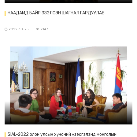
НААДАМД БАЙР ЭЗЭЛСЭН ШАГНАЛ ГАРДУУЛАВ
2022-10-25
2147
SIAL-2022 олон улсын хүнсний үзэсгэлэнд монголын