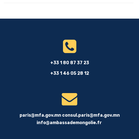
+33 1 80 87 37 23
+33 1 46 05 28 12
paris@mfa.gov.mn
consul.paris@mfa.gov.mn
info@ambassademongolie.fr