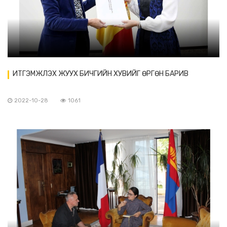
ИТГЭМЖЛЭХ ЖУУХ БИЧГИЙН ХУВИЙГ ӨРГӨН БАРИВ
2022-10-28
1061