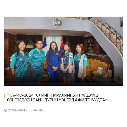
“ПАРИС-2024” ОЛИМП, ПАРАЛИМПЫН НААДАМД
СОНГОГДСОН САЙН ДУРЫН МОНГОЛ АЖИЛТНУУДТАЙ
УУЛЗЛАА
2024-08-13
1400