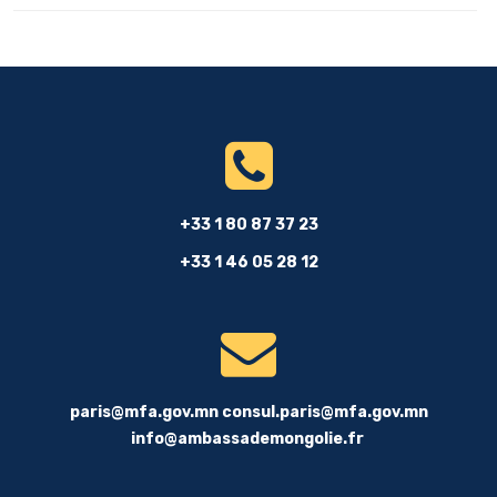
+33 1 80 87 37 23
+33 1 46 05 28 12
paris@mfa.gov.mn
consul.paris@mfa.gov.mn
info@ambassademongolie.fr