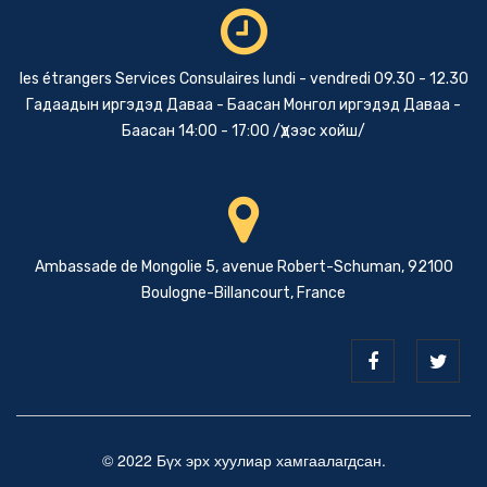
les étrangers Services Consulaires lundi - vendredi 09.30 - 12.30
Гадаадын иргэдэд Даваа - Баасан Монгол иргэдэд Даваа -
Баасан 14:00 - 17:00 /Үдээс хойш/
Ambassade de Mongolie 5, avenue Robert-Schuman, 92100
Boulogne-Billancourt, France
© 2022 Бүх эрх хуулиар хамгаалагдсан.