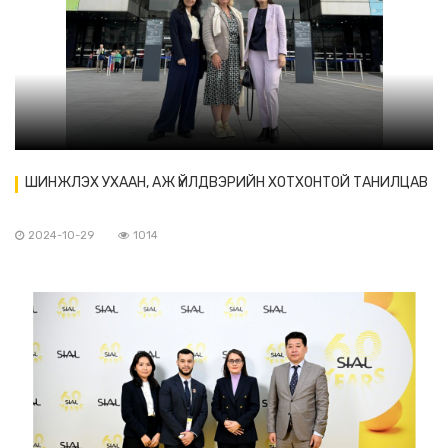
ШИНЖЛЭХ УХААН, АЖ ҮЙЛДВЭРИЙН ХОТХОНТОЙ ТАНИЛЦАВ
2024-10-29
1014