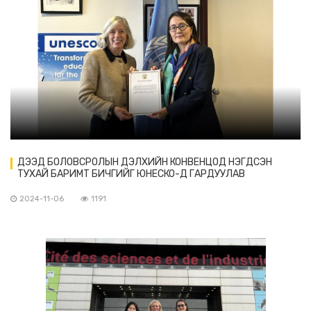
ДЭЭД БОЛОВСРОЛЫН ДЭЛХИЙН КОНВЕНЦОД НЭГДСЭН
ТУХАЙ БАРИМТ БИЧГИЙГ ЮНЕСКО-Д ГАРДУУЛАВ
2024-11-06
1191