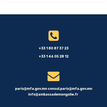
+33 1 80 87 37 23
+33 1 46 05 28 12
paris@mfa.gov.mn
consul.paris@mfa.gov.mn
info@ambassademongolie.fr