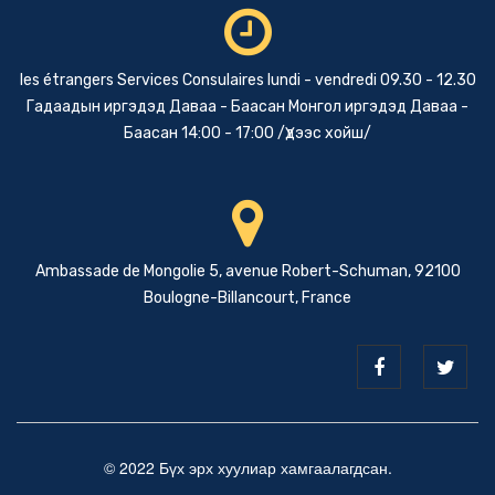
les étrangers Services Consulaires lundi - vendredi 09.30 - 12.30
Гадаадын иргэдэд Даваа - Баасан Монгол иргэдэд Даваа -
Баасан 14:00 - 17:00 /Үдээс хойш/
Ambassade de Mongolie 5, avenue Robert-Schuman, 92100
Boulogne-Billancourt, France
© 2022 Бүх эрх хуулиар хамгаалагдсан.