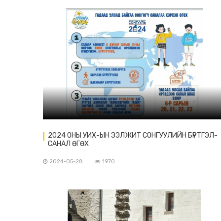
2024 ОНЫ УИХ-ЫН ЭЭЛЖИТ СОНГУУЛИЙН БҮРТГЭЛ-
САНАЛ ӨГӨХ
2024-05-28
1970