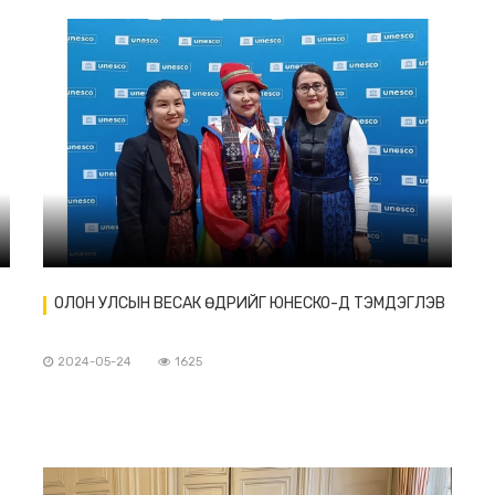
ОЛОН УЛСЫН ВЕСАК ӨДРИЙГ ЮНЕСКО-Д ТЭМДЭГЛЭВ
2024-05-24
1625