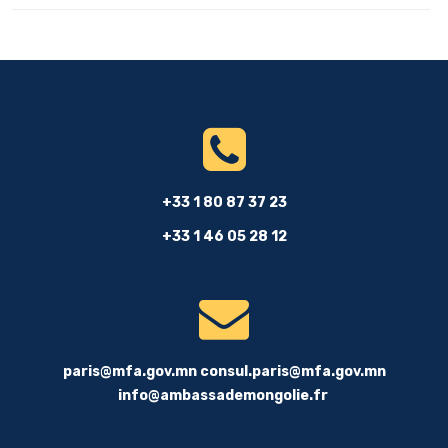
+33 1 80 87 37 23
+33 1 46 05 28 12
paris@mfa.gov.mn
consul.paris@mfa.gov.mn
info@ambassademongolie.fr