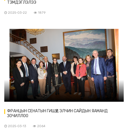
ТЭМДЭГЛЭЛЭЭ
2025-03-22
1879
ФРАНЦЫН СЕНАТЫН ГИШҮҮД ЭЛЧИН САЙДЫН ЯАМАНД
ЗОЧИЛЛОО
2025-03-13
2064