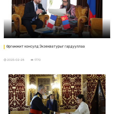
Өргөмжит консулд Экзекватурыг гардууллаа
2025-02-28
1770