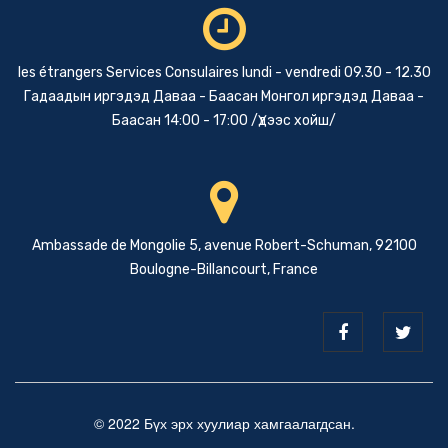
les étrangers Services Consulaires lundi - vendredi 09.30 - 12.30
Гадаадын иргэдэд Даваа - Баасан Монгол иргэдэд Даваа -
Баасан 14:00 - 17:00 /Үдээс хойш/
Ambassade de Mongolie 5, avenue Robert-Schuman, 92100
Boulogne-Billancourt, France
© 2022 Бүх эрх хуулиар хамгаалагдсан.