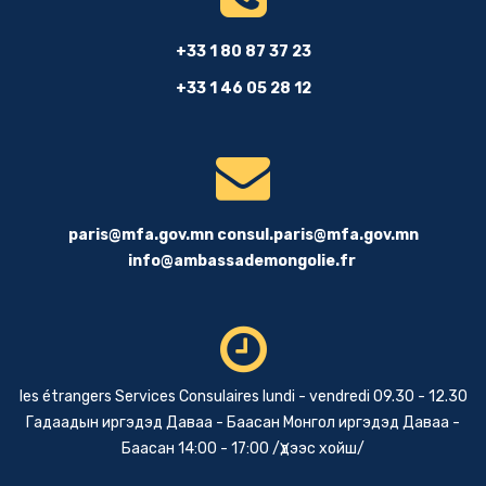
+33 1 80 87 37 23
+33 1 46 05 28 12
paris@mfa.gov.mn
consul.paris@mfa.gov.mn
info@ambassademongolie.fr
les étrangers Services Consulaires lundi - vendredi 09.30 - 12.30
Гадаадын иргэдэд Даваа - Баасан Монгол иргэдэд Даваа -
Баасан 14:00 - 17:00 /Үдээс хойш/