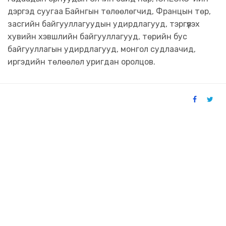
дэргэд суугаа Байнгын төлөөлөгчид, Францын төр,
засгийн байгууллагуудын удирдлагууд, тэргүүлэх
хувийн хэвшлийн байгууллагууд, төрийн бус
байгууллагын удирдлагууд, монгол судлаачид,
иргэдийн төлөөлөл уригдан оролцов.