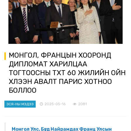
МОНГОЛ, ФРАНЦЫН ХООРОНД
ДИПЛОМАТ ХАРИЛЦАА
ТОГТООСНЫ ТҮҮХТ 60 ЖИЛИЙН ОЙН
ХҮЛЭЭН АВАЛТ ПАРИС ХОТНОО
БОЛЛОО
2025-05-16
2081
ЭСЯ-НЫ МЭДЭЭ
Монгол Улс, Бүгд Найрамдах Франц Улсын