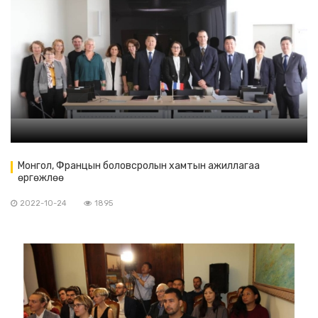
Монгол, Францын боловсролын хамтын ажиллагаа
өргөжлөө
2022-10-24
1895