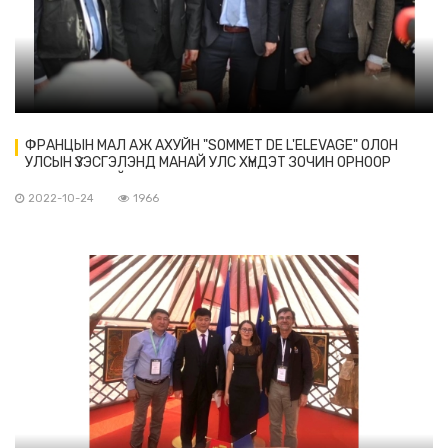
ФРАНЦЫН МАЛ АЖ АХУЙН "SOMMET DE L'ELEVAGE" ОЛОН
УЛСЫН ҮЗЭСГЭЛЭНД МАНАЙ УЛС ХҮНДЭТ ЗОЧИН ОРНООР
ОРОЛЦОЖ БАЙНА
2022-10-24
1966