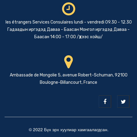
les étrangers Services Consulaires lundi - vendredi 09.30 - 12.30
Гадаадын иргэдэд Даваа - Баасан Монгол иргэдэд Даваа -
Баасан 14:00 - 17:00 /Үдээс хойш/
Ambassade de Mongolie 5, avenue Robert-Schuman, 92100
Boulogne-Billancourt, France
© 2022 Бүх эрх хуулиар хамгаалагдсан.