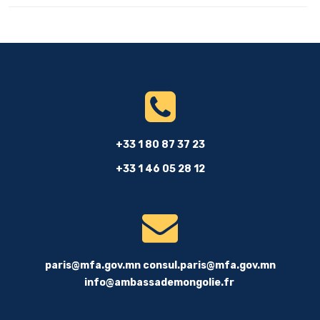
+33 1 80 87 37 23
+33 1 46 05 28 12
paris@mfa.gov.mn
consul.paris@mfa.gov.mn
info@ambassademongolie.fr