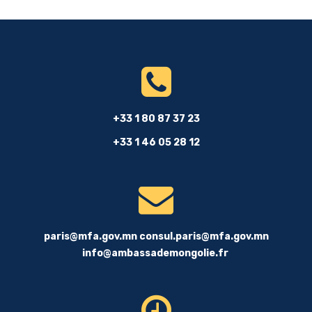
+33 1 80 87 37 23
+33 1 46 05 28 12
paris@mfa.gov.mn
consul.paris@mfa.gov.mn
info@ambassademongolie.fr