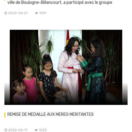
ville de Boulogne-Billancourt, a participé avec le groupe
Argusan à la fête de la musique
2022-06-21
1319
REMISE DE MEDAILLE AUX MERES MERITANTES
2022-06-17
1023