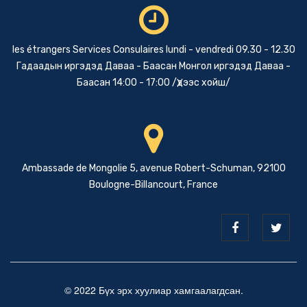
les étrangers Services Consulaires lundi - vendredi 09.30 - 12.30
Гадаадын иргэдэд Даваа - Баасан Монгол иргэдэд Даваа -
Баасан 14:00 - 17:00 /Үдээс хойш/
Ambassade de Mongolie 5, avenue Robert-Schuman, 92100
Boulogne-Billancourt, France
© 2022 Бүх эрх хуулиар хамгаалагдсан.