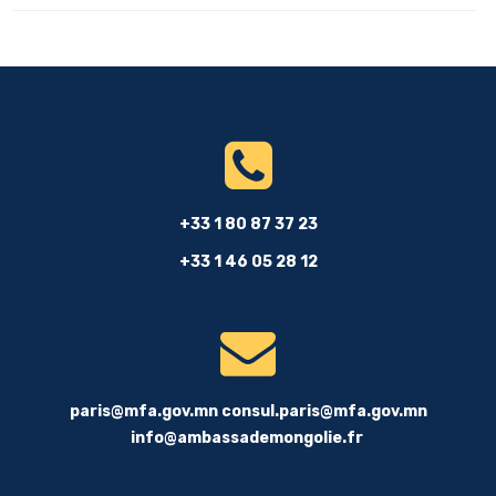
+33 1 80 87 37 23
+33 1 46 05 28 12
paris@mfa.gov.mn
consul.paris@mfa.gov.mn
info@ambassademongolie.fr