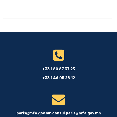
+33 1 80 87 37 23
+33 1 46 05 28 12
paris@mfa.gov.mn
consul.paris@mfa.gov.mn