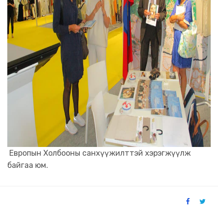
Европын Холбооны санхүүжилттэй хэрэгжүүлж
байгаа юм.