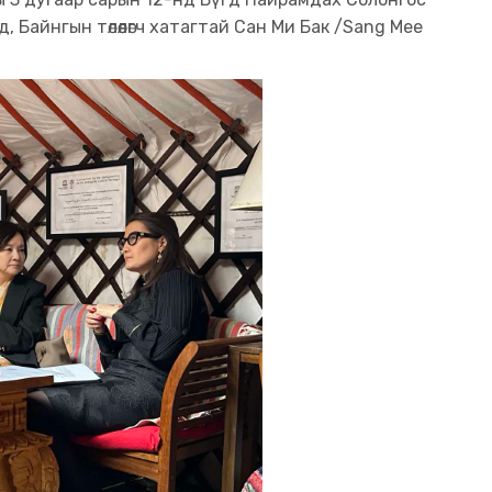
Байнгын төлөөлөгч хатагтай Сан Ми Бак /Sang Mee