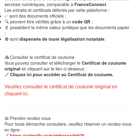
services numériques, comparable à
FranceConnect
.
Les extraits et certificats délivrés par cette plateforme :
✅ sont des documents officiels ;
🔍 peuvent être vérifiés grâce à un
code QR
;
📄 possèdent la même valeur juridique que les documents papier
;
🚫 sont
dispensés de toute légalisation notariale
.
📥 Consulter le certificat de coutume
Vous pouvez consulter et télécharger le
Certificat de coutume
original
en cliquant sur le lien ci-dessous :
🔗
Cliquez ici pour accéder au Certificat de coutume.
Veuillez consulter le certificat de coutume original en
cliquant ici.
📅 Prendre rendez-vous
Pour toute démarche consulaire, veuillez réserver un rendez-vous
en ligne :
🔗
https://calendly.com/ambassade976