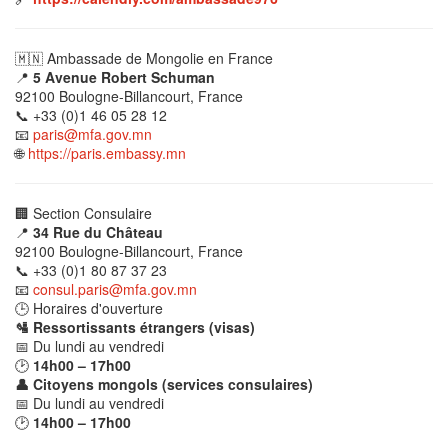
🇲🇳 Ambassade de Mongolie en France
📍
5 Avenue Robert Schuman
92100 Boulogne-Billancourt, France
📞 +33 (0)1 46 05 28 12
📧
paris@mfa.gov.mn
🌐
https://paris.embassy.mn
🏢 Section Consulaire
📍
34 Rue du Château
92100 Boulogne-Billancourt, France
📞 +33 (0)1 80 87 37 23
📧
consul.paris@mfa.gov.mn
🕒 Horaires d'ouverture
🛂 Ressortissants étrangers (visas)
📅 Du lundi au vendredi
🕑
14h00 – 17h00
👤 Citoyens mongols (services consulaires)
📅 Du lundi au vendredi
🕑
14h00 – 17h00