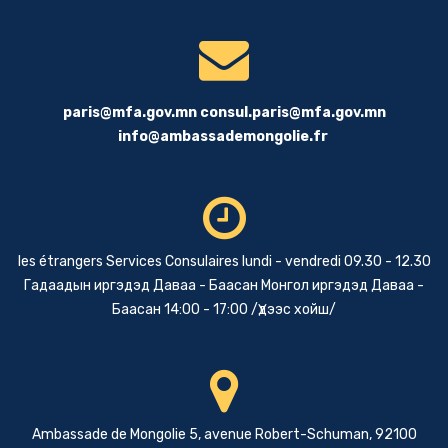
paris@mfa.gov.mn
consul.paris@mfa.gov.mn
info@ambassademongolie.fr
les étrangers Services Consulaires lundi - vendredi 09.30 - 12.30
Гадаадын иргэдэд Даваа - Баасан Монгол иргэдэд Даваа -
Баасан 14:00 - 17:00 /Үдээс хойш/
Ambassade de Mongolie 5, avenue Robert-Schuman, 92100