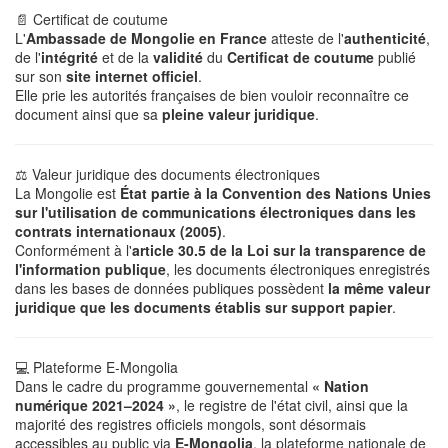
📄 Certificat de coutume
L'
Ambassade de Mongolie en France
atteste de l'
authenticité
,
de l'
intégrité
et de la
validité
du
Certificat de coutume
publié
sur son
site internet officiel
.
Elle prie les autorités françaises de bien vouloir reconnaître ce
document ainsi que sa
pleine valeur juridique
.
⚖️ Valeur juridique des documents électroniques
La Mongolie est
État partie à la Convention des Nations Unies
sur l'utilisation de communications électroniques dans les
contrats internationaux (2005)
.
Conformément à l'
article 30.5 de la Loi sur la transparence de
l'information publique
, les documents électroniques enregistrés
dans les bases de données publiques possèdent
la même valeur
juridique que les documents établis sur support papier
.
💻 Plateforme E-Mongolia
Dans le cadre du programme gouvernemental
« Nation
numérique 2021–2024 »
, le registre de l'état civil, ainsi que la
majorité des registres officiels mongols, sont désormais
accessibles au public via
E-Mongolia
, la plateforme nationale de