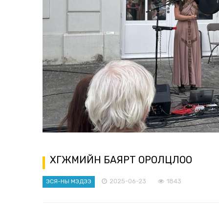
ХӨГЖМИЙН БАЯРТ ОРОЛЦЛОО
2025-06-23
1843
ЭСЯ-НЫ МЭДЭЭ