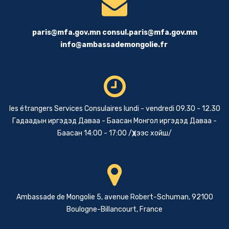
paris@mfa.gov.mn
consul.paris@mfa.gov.mn
info@ambassademongolie.fr
les étrangers Services Consulaires lundi - vendredi 09.30 - 12.30
Гадаадын иргэдэд Даваа - Баасан Монгол иргэдэд Даваа -
Баасан 14:00 - 17:00 /Үдээс хойш/
Ambassade de Mongolie 5, avenue Robert-Schuman, 92100
Boulogne-Billancourt, France