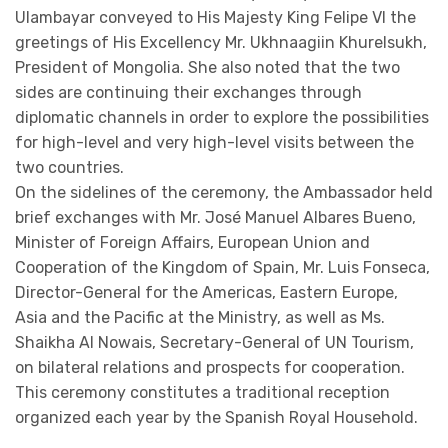
Ulambayar conveyed to His Majesty King Felipe VI the
greetings of His Excellency Mr. Ukhnaagiin Khurelsukh,
President of Mongolia. She also noted that the two
sides are continuing their exchanges through
diplomatic channels in order to explore the possibilities
for high-level and very high-level visits between the
two countries.
On the sidelines of the ceremony, the Ambassador held
brief exchanges with Mr. José Manuel Albares Bueno,
Minister of Foreign Affairs, European Union and
Cooperation of the Kingdom of Spain, Mr. Luis Fonseca,
Director-General for the Americas, Eastern Europe,
Asia and the Pacific at the Ministry, as well as Ms.
Shaikha Al Nowais, Secretary-General of UN Tourism,
on bilateral relations and prospects for cooperation.
This ceremony constitutes a traditional reception
organized each year by the Spanish Royal Household.