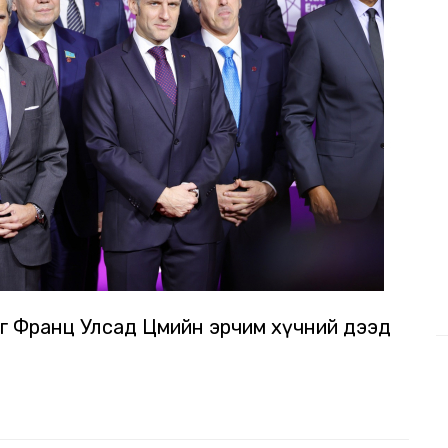
г Франц Улсад Цөмийн эрчим хүчний дээд