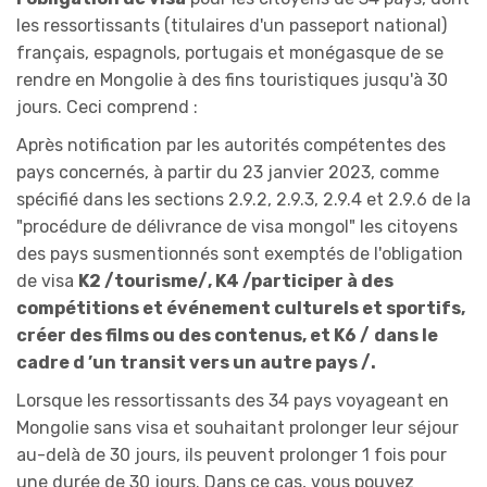
les ressortissants (titulaires d'un passeport national)
français, espagnols, portugais et monégasque de se
rendre en Mongolie à des fins touristiques jusqu'à 30
jours. Ceci comprend :
Après notification par les autorités compétentes des
pays concernés, à partir du 23 janvier 2023, comme
spécifié dans les sections 2.9.2, 2.9.3, 2.9.4 et 2.9.6 de la
"procédure de délivrance de visa mongol" les citoyens
des pays susmentionnés sont exemptés de l'obligation
de visa
K2 /tourisme/, K4 /participer à des
compétitions et événement culturels et sportifs,
créer des films ou des contenus, et K6 /
dans le
cadre d ’un transit vers un autre pays /.
Lorsque les ressortissants des 34 pays voyageant en
Mongolie sans visa et souhaitant prolonger leur séjour
au-delà de 30 jours, ils peuvent prolonger 1 fois pour
une durée de 30 jours. Dans ce cas, vous pouvez