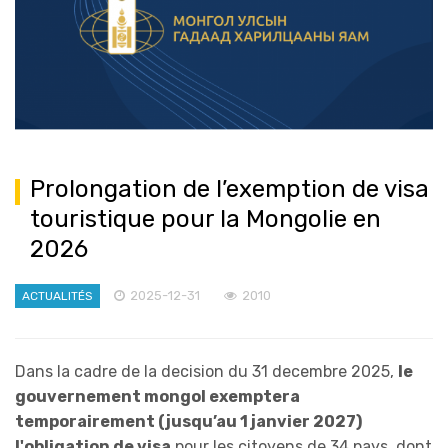
Prolongation de l’exemption de visa
touristique pour la Mongolie en
2026
2025-12-31
2010
ACTUALITÉS
Dans la cadre de la decision du 31 decembre 2025,
le
gouvernement mongol exemptera
temporairement (jusqu’au 1 janvier 2027)
l'obligation de visa
pour les citoyens de 34 pays, dont