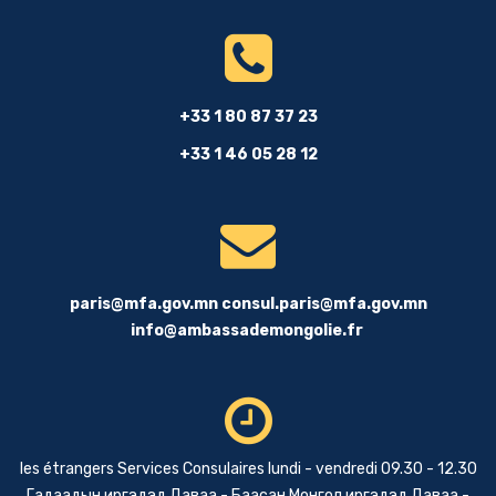
+33 1 80 87 37 23
+33 1 46 05 28 12
paris@mfa.gov.mn
consul.paris@mfa.gov.mn
info@ambassademongolie.fr
les étrangers Services Consulaires lundi - vendredi 09.30 - 12.30
Гадаадын иргэдэд Даваа - Баасан Монгол иргэдэд Даваа -