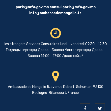
paris@mfa.gov.mn
consul.paris@mfa.gov.mn
info@ambassademongolie.fr
les étrangers Services Consulaires lundi - vendredi 09.30 - 12.30
Гадаадын иргэдэд Даваа - Баасан Монгол иргэдэд Даваа -
Баасан 14:00 - 17:00 /Үдээс хойш/
Ambassade de Mongolie 5, avenue Robert-Schuman, 92100
Boulogne-Billancourt, France