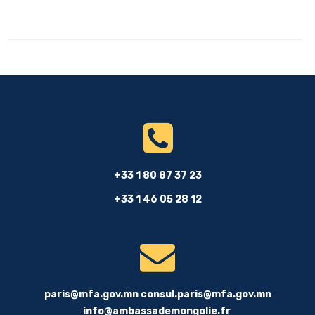
+33 1 80 87 37 23
+33 1 46 05 28 12
paris@mfa.gov.mn
consul.paris@mfa.gov.mn
info@ambassademongolie.fr