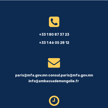
+33 1 80 87 37 23
+33 1 46 05 28 12
paris@mfa.gov.mn
consul.paris@mfa.gov.mn
info@ambassademongolie.fr