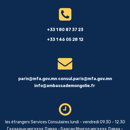
+33 1 80 87 37 23
+33 1 46 05 28 12
paris@mfa.gov.mn
consul.paris@mfa.gov.mn
info@ambassademongolie.fr
les étrangers Services Consulaires lundi - vendredi 09.30 - 12.30
Гадаадын иргэдэд Даваа - Баасан Монгол иргэдэд Даваа -