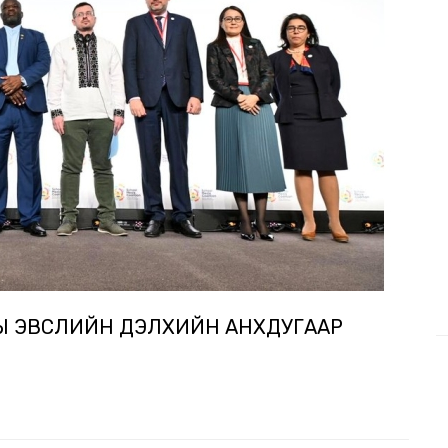
Ы ЭВСЛИЙН ДЭЛХИЙН АНХДУГААР