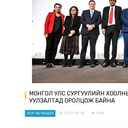
МОНГОЛ УЛС СУРГУУЛИЙН ХООЛН
УУЛЗАЛТАД ОРОЛЦОЖ БАЙНА
2023-10-18
1446
ЭСЯ-НЫ МЭДЭЭ