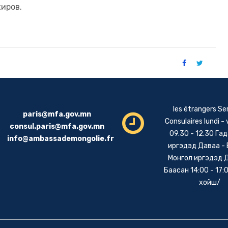
хиров.
les étrangers Se
paris@mfa.gov.mn
Consulaires lundi -
consul.paris@mfa.gov.mn
09.30 - 12.30 Га
info@ambassademongolie.fr
иргэдэд Даваа -
Монгол иргэдэд 
Баасан 14:00 - 17:0
хойш/