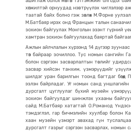
ашиглаж болох мөнгөн тэтгэмжийг олгодог байн
хөгжилтэй орнуудад нэвтрүүлэх чиглэлээр аж
таатай байх болно гэж зөвлөх М.Форне уулзал
М.Батбаяр ирэх онд Францын талын санаачи
зохион байгуулах Монголын эзэнт гүрний үеи
хамтран зохион байгуулахад баяртай байгааг
Ажлын айлчлалын хүрээнд 14 дүгээр зуунаас
төв байраар зочиллоо. Тус номын сангийн 
болон сэргээн засварлалтын төслийг удирдсан
засвар хийсэн танхим, үзмэрүүдийг үзүү
шилдэг уран барилгын тоонд багтдаг бөгөөд
эзлэн байрладаг. Уг номын санд уншлагийн 
дурсгалт цуглуулаг бүхий музейн үзмэрүүдт
зохион байгуулдаг шинжлэх ухааны байгуу
сайд М.Батбаяр хатагтай О.Романод Үндэс
тэмдэглэл, гар бичмэлийн хуулбар болон 
хаан музейн үзмэрт авахад гүн туслалца
дурсгалт газрыг сэргээн засварлах, номын 