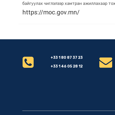
байгуулах чиглэлээр хамтран ажиллахаар то
https://moc.gov.mn/
+33 1 80 87 37 23
+33 1 46 05 28 12