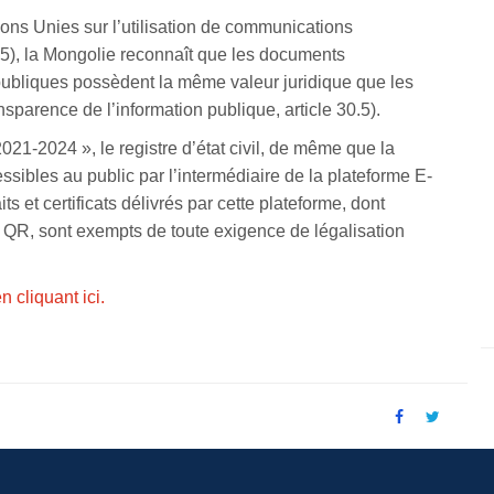
ions Unies sur l’utilisation de communications
05), la Mongolie reconnaît que les documents
publiques possèdent la même valeur juridique que les
nsparence de l’information publique, article 30.5).
1-2024 », le registre d’état civil, de même que la
essibles au public par l’intermédiaire de la plateforme E-
 et certificats délivrés par cette plateforme, dont
e QR, sont exempts de toute exigence de légalisation
n cliquant ici.