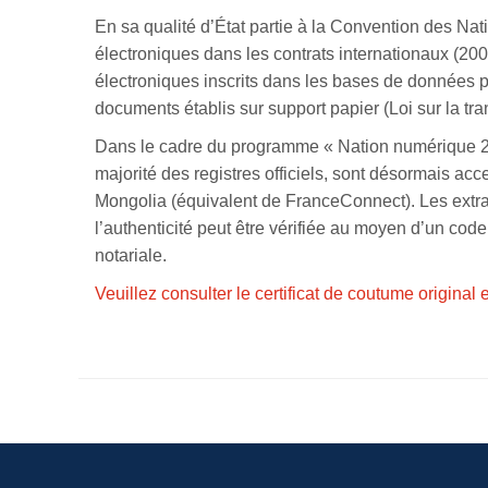
En sa qualité d’État partie à la Convention des Nat
électroniques dans les contrats internationaux (20
électroniques inscrits dans les bases de données 
documents établis sur support papier (Loi sur la tra
Dans le cadre du programme « Nation numérique 202
majorité des registres officiels, sont désormais acc
Mongolia (équivalent de FranceConnect). Les extraits
l’authenticité peut être vérifiée au moyen d’un cod
notariale.
Veuillez consulter le certificat de coutume original e