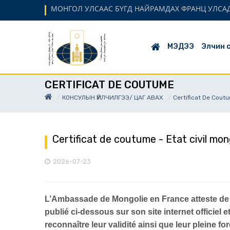
МОНГОЛ УЛСААС БҮГД НАЙРАМДАХ ФРАНЦ УЛСАД
МЭДЭЭ
Элчин 
CERTIFICAT DE COUTUME
КОНСУЛЫН ҮЙЛЧИЛГЭЭ/ ЦАГ АВАХ
Certificat De Cout
Certificat de coutume - Etat civil mong
2026-07-23
L’Ambassade de Mongolie en France atteste de l’a
publié ci-dessous sur son site internet officiel e
reconnaître leur validité ainsi que leur pleine for