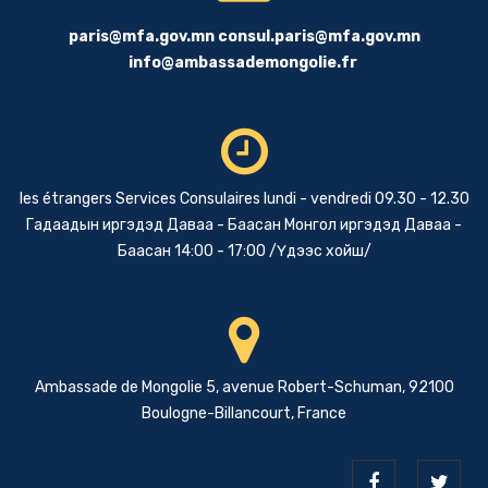
paris@mfa.gov.mn
consul.paris@mfa.gov.mn
info@ambassademongolie.fr
les étrangers Services Consulaires lundi - vendredi 09.30 - 12.30
Гадаадын иргэдэд Даваа - Баасан Монгол иргэдэд Даваа -
Баасан 14:00 - 17:00 /Үдээс хойш/
Ambassade de Mongolie 5, avenue Robert-Schuman, 92100
Boulogne-Billancourt, France